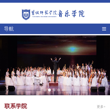
导航
联系学院
更多+